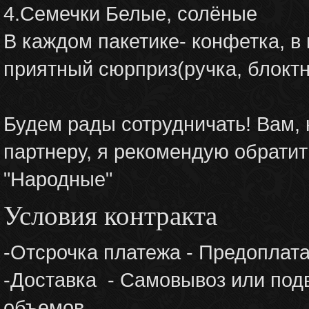
4.Семечки Белые, солёные
В каждом пакетике- конфетка, в
приятный сюрприз(ручка, блоктно
Будем рады сотрудничать! Вам,
партнеру, я рекомендую обрати
"Народные"
Условия контракта
-Отсрочка платежа - Предоплат
-Доставка - Самовывоз или подв
объемов