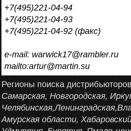
+7(495)221-04-94
+7(495)221-04-93
+7(495)221-04-92 (факс)
e-mail: warwick17@rambler.ru
mailto:artur@martin.su
Регионы поиска дистрибьюторо
Самарская, Новгородская, Ирку
Челябинская,Ленинградская,Вла
Амурская области, Хабаровский
Удмуртия, Бурятия, Ямало-нен