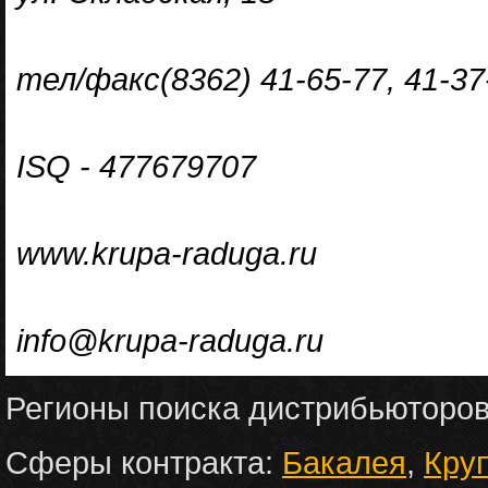
тел/факс(8362) 41-65-77, 41-37-
ISQ - 477679707
www.krupa-raduga.ru
info@krupa-raduga.ru
Регионы поиска дистрибьюторо
Сферы контракта:
Бакалея
,
Кру