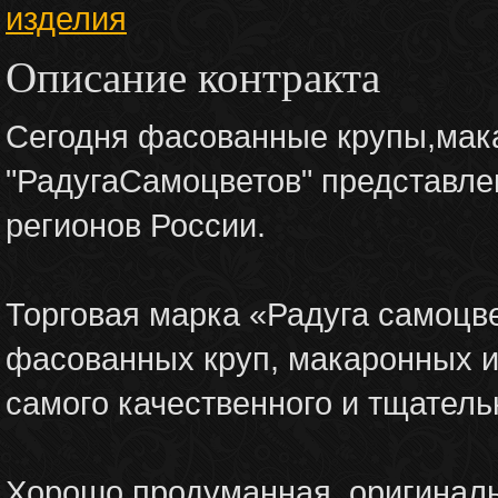
изделия
Описание контракта
Сегодня фасованные крупы,мака
"РадугаСамоцветов" представлен
регионов России.
Торговая марка «Радуга самоцве
фасованных круп, макаронных и
самого качественного и тщатель
Хорошо продуманная, оригиналь