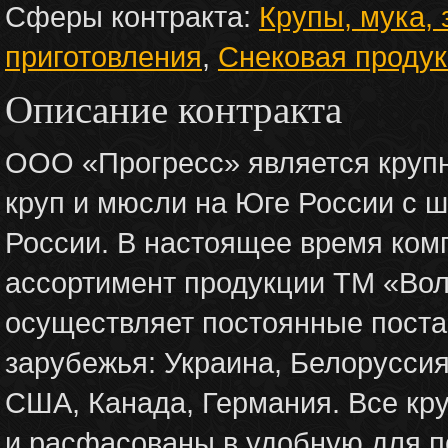
Сферы контракта:
Крупы, мука,
приготовления
,
Снековая проду
Описание контракта
ООО «Прогресс» является круп
круп и мюсли на Юге России с ш
России. В настоящее время ком
ассортимент продукции ТМ «Воло
осуществляет постоянные поста
зарубежья: Украина, Белоруссия
США, Канада, Германия. Все кр
и расфасованы в удобную для п