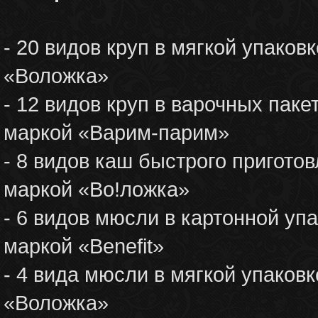
- 20 видов круп в мягкой упако
«Воложка»
- 12 видов круп в варочных пак
маркой «Варим-парим»
- 8 видов каш быстрого пригото
маркой «Во!ложка»
- 6 видов мюсли в картонной уп
маркой «Benefit»
- 4 вида мюсли в мягкой упаков
«Воложка»