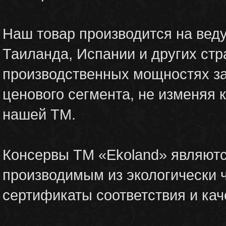
Наш товар производится на веду
Таиланда, Испании и других ст
производственных мощностях за
ценового сегмента, не изменяя 
нашей ТМ.
Консервы ТМ «Ekoland» являют
производимым из экологически ч
сертификаты соответствия и кач