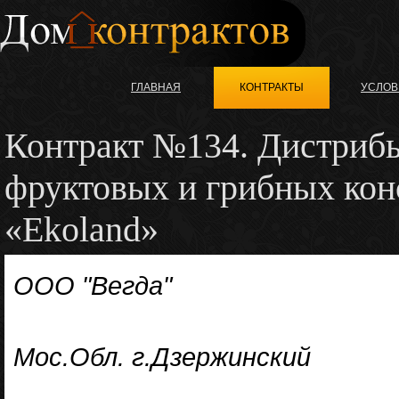
ГЛАВНАЯ
КОНТРАКТЫ
УСЛОВ
Контракт №134. Дистриб
фруктовых и грибных ко
«Ekoland»
ООО "Вегда"
Мос.Обл. г.Дзержинский