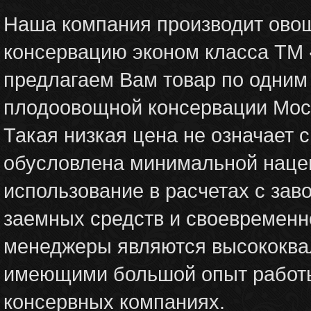
Наша компания производит ово
консервацию эконом класса ТМ «
предлагаем Вам товар по одним 
плодоовощной консервации Мос
Такая низкая цена не означает 
обусловлена минимальной наце
использование в расчетах с зав
заемных средств и своевременн
менеджеры являются высококв
имеющими большой опыт работы
консервных компаниях.