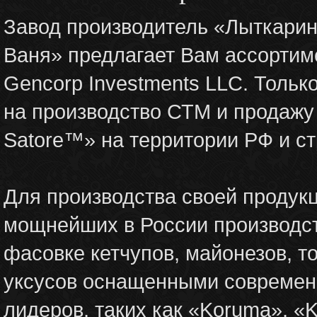
Завод производитель «Лыткари
Ваня» предлагает Вам ассортим
Gencorp Investments LLC. Тольк
на производство СТМ и продажу
Satore™» на территории РФ и ст
Для производства своей продук
мощнейших в России производс
фасовке кетчупов, майонезов, т
уксусов оснащенными современ
лидеров, таких как «Koruma», «K