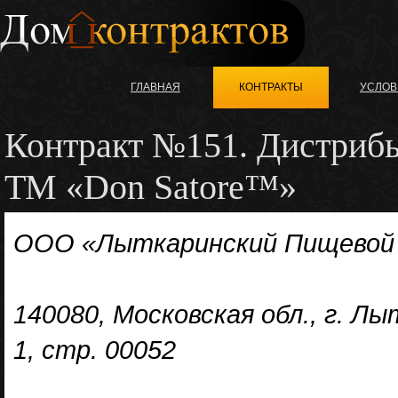
ГЛАВНАЯ
КОНТРАКТЫ
УСЛОВ
Контракт №151. Дистриб
ТМ «Don Satore™»
ООО «Лыткаринский Пищевой
140080, Московская обл., г. Лы
1, стр. 00052