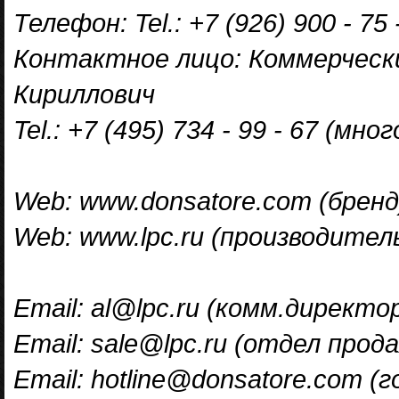
Телефон: Tel.: +7 (926) 900 - 75 
Контактное лицо: Коммерческ
Кириллович
Tel.: +7 (495) 734 - 99 - 67 (мн
Web: www.donsatore.com (бренд
Web: www.lpc.ru (производител
Email: al@lpc.ru (комм.директо
Email: sale@lpc.ru (отдел прод
Email: hotline@donsatore.com (г