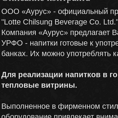
ООО «Аурус» - официальный пр
"Lotte Chilsung Beverage Co. Ltd.
Компания «Аурус» предлагает 
УРФО - напитки готовые к употр
банках. Их можно употреблять ка
Для реализации напитков в г
тепловые витрины.
Выполненное в фирменном стиле
оборудование привлекает внима