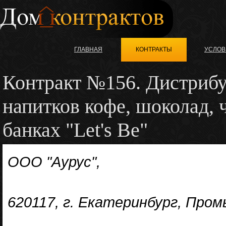
ГЛАВНАЯ
КОНТРАКТЫ
УСЛОВ
Контракт №156. Дистрибу
напитков кофе, шоколад, 
банках "Let's Be"
ООО "Аурус",
620117, г. Екатеринбург, Пром