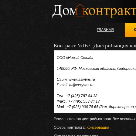
ГЛАВНАЯ
Контракт №167. Дистрибьюция кон
ООО «Новый Склад»
140060, РФ, Московская область, Люберецки
Сайт: www.tastytins.ru
E-mail: al@tastytins.ru
Тел.: +7 (495) 787 84 38
Факс.: +7 (495) 553 84 17
Моб.: +7 (926) 900 75 65 (Зам. директора по
Регионы поиска дистрибьюторов:
Все регионы
Сферы контракта:
Консервация