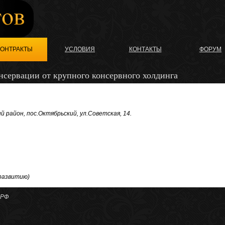
КОНТРАКТЫ
УСЛОВИЯ
КОНТАКТЫ
ФОРУМ
сервации от крупного консервного холдинга
й район, пос.Октябрьский, ул.Советская, 14.
 развитию)
 РФ