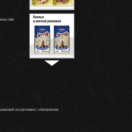
ании две
 широкий ассортимент, обновление