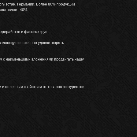
ыргызстан, Германии. Более 80% продукции
составляет 40%.
реработке и фасовке круп.
зволяющую постоянно удовлетворять
ам с наименьшими вложениями продвигать нашу
 и полезным свойствам от товаров конкурентов