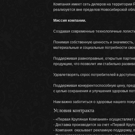
Компания имеет сеть дилеров на территории Р
реализуется вне пределов Новосибирской обла
Миссия компании.
Создавая современные технологичные логисти
Понимая собственную ценность и значимость,
материальные и социальные потребности сво
Поддерживая равноправные, открытые партнер
продукцию, что позволит им стабильно развива
Удовлетворять спрос потребителей в доступно
Поддерживая конкурентоспособную цену, предо
с целью сохранения и улучшения здоровья по
Нам важно заботиться о здоровье нашего покуп
Условия контракта
- «Первая Крупяная Компания» осуществляет 
- Доставка производится за счет «Первой Кру
- Компания оказывает рекламную поддержку, 