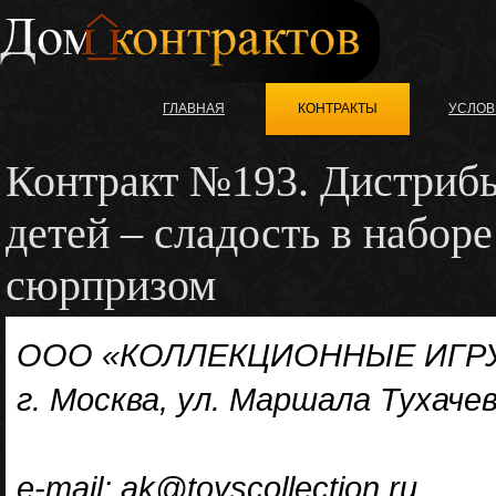
ГЛАВНАЯ
КОНТРАКТЫ
УСЛОВ
Контракт №193. Дистрибь
детей – сладость в набор
сюрпризом
ООО «КОЛЛЕКЦИОННЫЕ ИГРУШК
г. Москва, ул. Маршала Тухачевс
e-mail: ak@toyscollection.ru