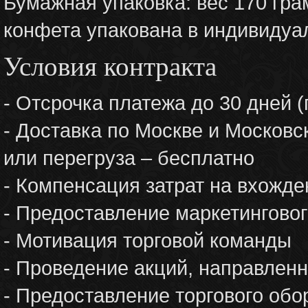
Бумажная упаковка: вес 170 гра
конфета упакована в индивидуа
Условия контракта
- Отсрочка платежа до 30 дней (
- Доставка по Москве и Москов
или перегруза – бесплатно
- Компенсация затрат на вхожде
- Предоставление маркетингов
- Мотивация торговой команды
- Проведение акций, направленн
- Предоставление торгового об