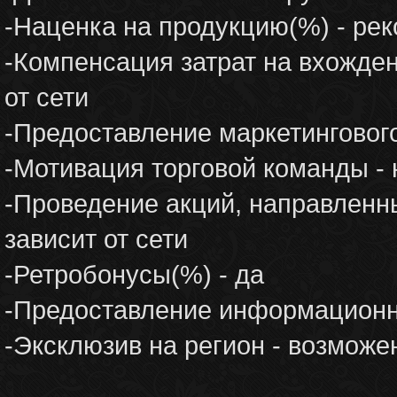
-Наценка на продукцию(%) - ре
-Компенсация затрат на вхожден
от сети
-Предоставление маркетингового
-Мотивация торговой команды - 
-Проведение акций, направленны
зависит от сети
-Ретробонусы(%) - да
-Предоставление информационн
-Эксклюзив на регион - возможе