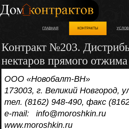
ГЛАВНАЯ
КОНТРАКТЫ
УСЛОВ
Контракт №203. Дистрибь
нектаров прямого отжим
ООО «Новобалт-ВН»
173003, г. Великий Новгород, ул
тел. (8162) 948-490, факс (816
e-mail: info@moroshkin.ru
www.moroshkin.ru