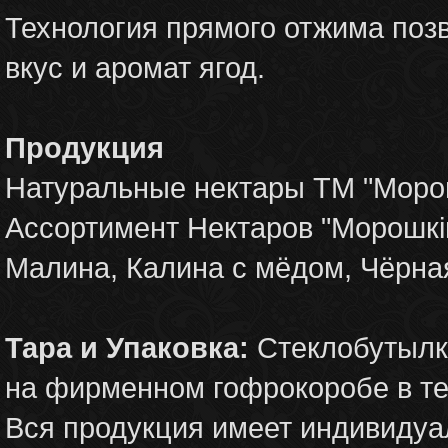
Технология прямого отжима поз
вкус и аромат ягод.
Продукция
Натуральные нектары ТМ "Морош
Ассортимент Нектаров "Морошкiн
Малина, Калина с мёдом, Чёрна
Тара и Упаковка:
Стеклобутылки 
на фирменном гофрокоробе в те
Вся продукция имеет индивидуа