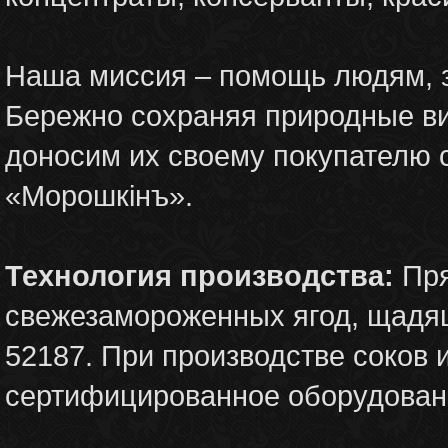
Наша миссия – помощь людям, з
Бережно сохраняя природные ви
доносим их своему покупателю
«Морошкiнъ».
Технология производства:
Пря
свежезамороженных ягод, щадя
52187. При производстве соков 
сертифицированное оборудован