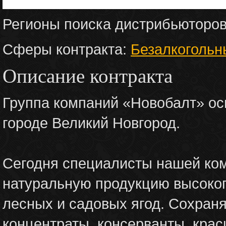
Регионы поиска дистрибьюторо
Сферы контракта:
Безалкогольн
Описание контракта
Группа компаний «Новобалт» осн
городе Великий Новгород.
Сегодня специалисты нашей ко
натуральную продукцию высоког
лесных и садовых ягод. Сохран
концентраты, консерванты, крас