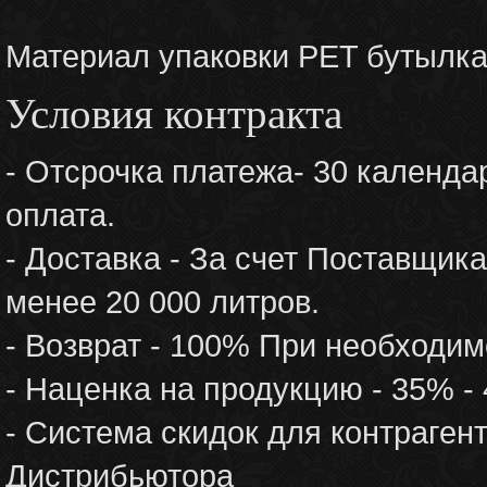
Материал упаковки PET бутылк
Условия контракта
- Отсрочка платежа- 30 календ
оплата.
- Доставка - За счет Поставщик
менее 20 000 литров.
- Возврат - 100% При необходим
- Наценка на продукцию - 35% -
- Система скидок для контраген
Дистрибьютора