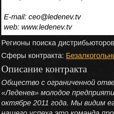
E-mail: ceo@ledenev.tv
web: www.ledenev.tv
Регионы поиска дистрибьюторо
Сферы контракта:
Безалкогольн
Описание контракта
Общество с ограниченной от
«Леденев» молодое предприятие
октябре 2011 года. Мы видим ег
нашего успеха это команда пр