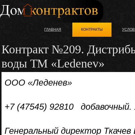
ГЛАВНАЯ
КОНТРАКТЫ
УСЛОВ
Контракт №209. Дистриб
воды ТМ «Ledenev»
ООО «Леденев»
+7 (47545) 92810 добавочный. 
Генеральный директор Ткачев