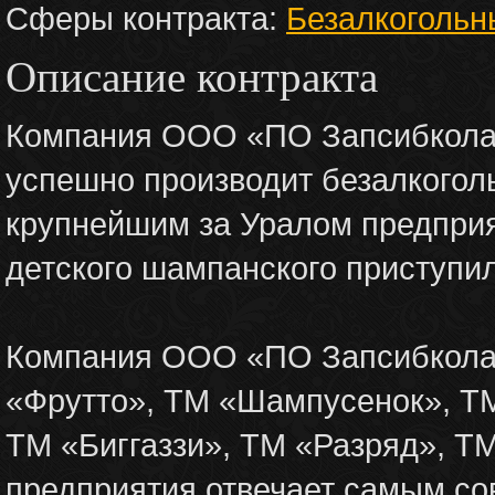
Сферы контракта:
Безалкогольн
Описание контракта
Компания ООО «ПО Запсибкола» 
успешно производит безалкогол
крупнейшим за Уралом предприя
детского шампанского приступил
Компания ООО «ПО Запсибкола
«Фрутто», ТМ «Шампусенок», ТМ
ТМ «Биггаззи», ТМ «Разряд», Т
предприятия отвечает самым со