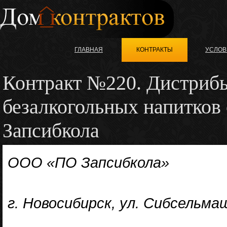
ГЛАВНАЯ
КОНТРАКТЫ
УСЛОВ
Контракт №220. Дистриб
безалкогольных напитков
Запсибкола
ООО «ПО Запсибкола»
г. Новосибирск, ул. Сибсельма