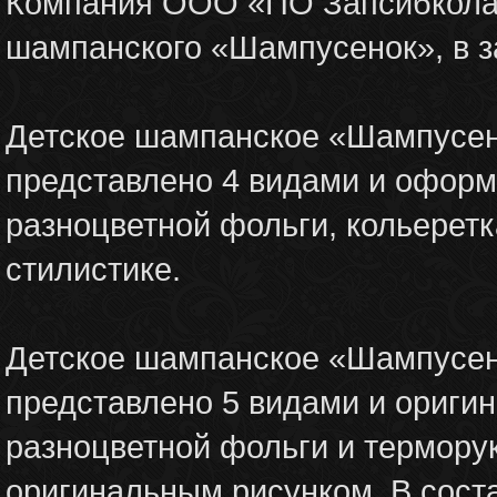
Компания ООО «ПО Запсибкола»
шампанского «Шампусенок», в з
Детское шампанское «Шампусено
представлено 4 видами и оформл
разноцветной фольги, кольеретк
стилистике.
Детское шампанское «Шампусено
представлено 5 видами и ориги
разноцветной фольги и термору
оригинальным рисунком. В соста