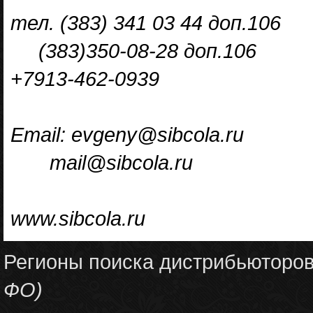
тел. (383) 341 03 44 доп.106
(383)350-08-28 доп.106
+7913-462-0939
Email: evgeny@sibcola.ru
mail@sibcola.ru
www.sibcola.ru
Регионы поиска дистрибьюторо
ФО)