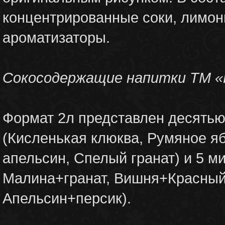
концентрированные соки, лимон
ароматизаторы.
Сокосодержащие напитки ТМ «
Формат 2л представлен десятью 
(Кисленькая клюква, Румяное я
апельсин, Спелый гранат) и 5 ми
Малина+гранат, Вишня+Красный
Апельсин+персик).