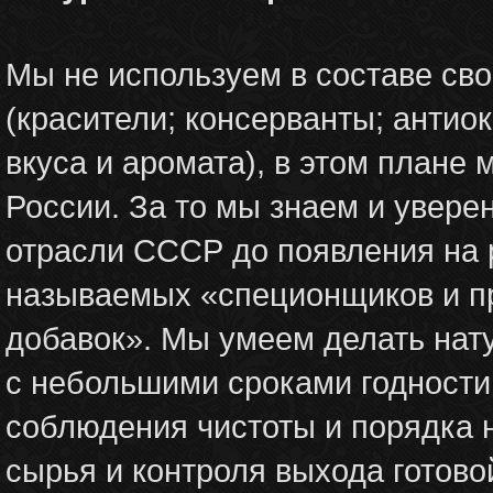
Мы не используем в составе сво
(красители; консерванты; антио
вкуса и аромата), в этом плане
России. За то мы знаем и увер
отрасли СССР до появления на р
называемых «специонщиков и п
добавок». Мы умеем делать нат
с небольшими сроками годности 
соблюдения чистоты и порядка 
сырья и контроля выхода готово