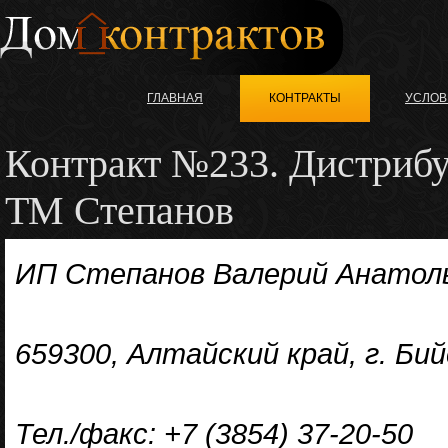
ГЛАВНАЯ
КОНТРАКТЫ
УСЛОВ
Контракт №233. Дистриб
ТМ Степанов
ИП Степанов Валерий Анатол
659300, Алтайский край, г. Бий
Тел./факс: +7 (3854) 37-20-50