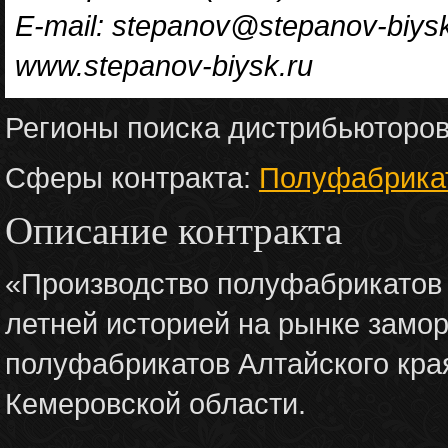
E-mail: stepanov@stepanov-biysk
www.stepanov-biysk.ru
Регионы поиска дистрибьюторо
Сферы контракта:
Полуфабрика
Описание контракта
«Производство полуфабрикатов 
летней историей на рынке замо
полуфабрикатов Алтайского кра
Кемеровской области.