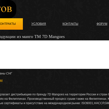
КОНТРАКТЫ
УСЛОВИЯ
КОНТАКТЫ
ФОРУМ
одукции из манго ТМ 7D Mangoes
раны СНГ
ки
длагает дистрибьюцию по бренду 7D Mangoes на территории России и стран 
ях на Филиппинах. Производственный процесс сушки также на Филиппинах. 
е сертификаты и присутствие на международном рынке: ISO9001,HACCP,GM