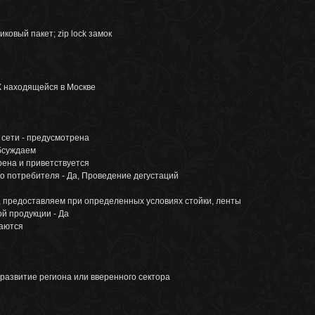
овый пакет; zip lock замок
ТК находящейся в Москве
 сети - предусмотрена
бсуждаем
рена и приветствуется
о потребителя - Да, Проведение дегустаций
, предоставляем при определенных условиях стойки, ленты
й продукции - Да
даются
развитие региона или вверенного сектора