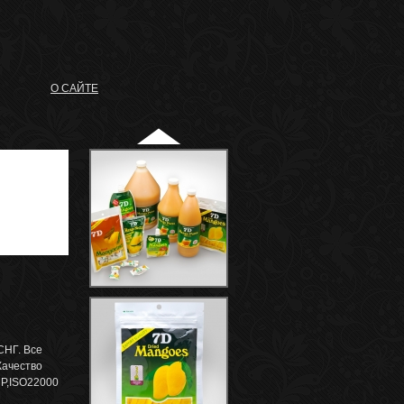
О САЙТЕ
СНГ. Все
Качество
P,ISO22000