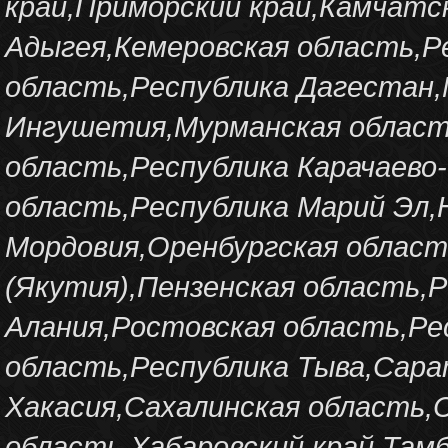
край,Приморский край,Камчатс
Адыгея,Кемеровская область,Р
область,Республика Дагестан,
Ингушетия,Мурманская област
область,Республика Карачаево
область,Республика Марий Эл,
Мордовия,Оренбургская област
(Якутия),Пензенская область,
Алания,Ростовская область,Р
область,Республика Тыва,Сара
Хакасия,Сахалинская область,
область,Хабаровский край,Там