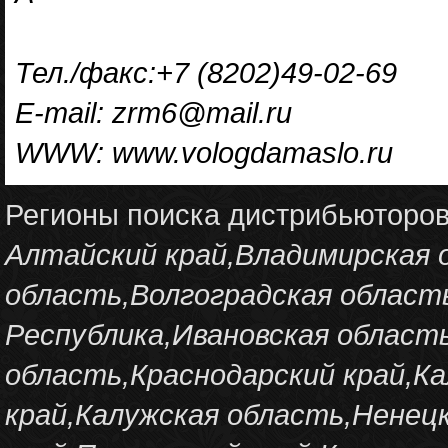
Тел./факс:+7 (8202)49-02-69
E-mail: zrm6@mail.ru
WWW: www.vologdamaslo.ru
Регионы поиска дистрибьюторо
Алтайский край,Владимирская 
область,Волгоградская област
Республика,Ивановская област
область,Краснодарский край,К
край,Калужская область,Ненец