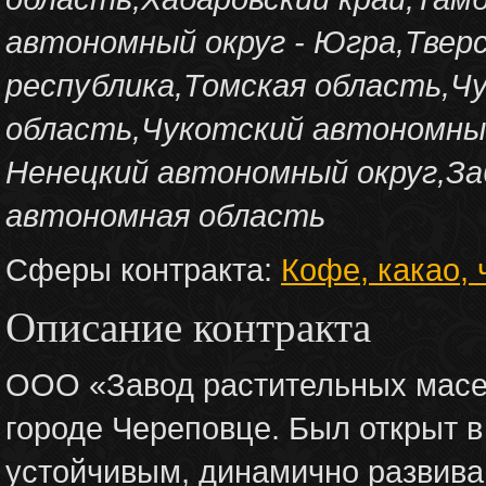
автономный округ - Югра,Твер
республика,Томская область,Ч
область,Чукотский автономный
Ненецкий автономный округ,За
автономная область
Сферы контракта:
Кофе, какао, 
Описание контракта
ООО «Завод растительных масел
городе Череповце. Был открыт в
устойчивым, динамично развив