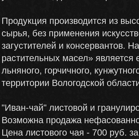
Продукция производится из выс
сырья, без применения искусств
загустителей и консервантов. 
растительных масел» является
льняного, горчичного, кунжутно
территории Вологодской области
"Иван-чай" листовой и гранулир
Возможна продажа нефасованного
Цена листового чая - 700 руб. за 