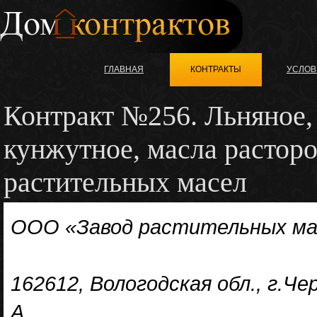
ГЛАВНАЯ
КОНТРАКТЫ
УСЛОВ
Контракт №256. Льняное,
кунжутное, масла расторо
растительных масел
ООО «Завод растительных ма
162612, Вологодская обл., г.Чер
А