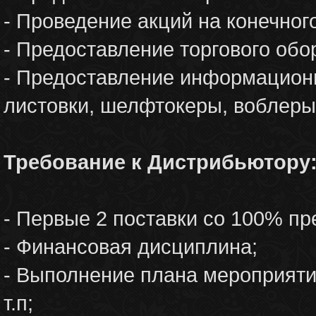
- Проведение акций на конечног
- Предоставление торгового об
- Предоставление информационн
листовки, шелфтокеры, воблеры
Требование к Дистрибьютору
- Первые 2 поставки со 100% пр
- Финансовая дисциплина;
- Выполнение плана мероприяти
т.п;