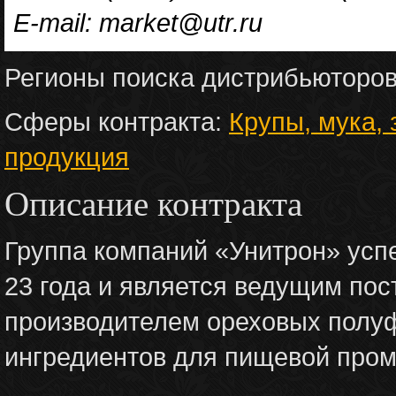
E-mail: market@utr.ru
Регионы поиска дистрибьюторо
Сферы контракта:
Крупы, мука,
продукция
Описание контракта
Группа компаний «Унитрон» усп
23 года и является ведущим пос
производителем ореховых полу
ингредиентов для пищевой про