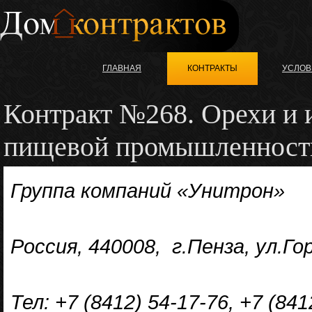
ГЛАВНАЯ
КОНТРАКТЫ
УСЛОВ
Контракт №268. Орехи и 
пищевой промышленност
Группа компаний «Унитрон»
Россия, 440008, г.Пенза, ул.Го
Тел: +7 (8412) 54-17-76, +7 (84