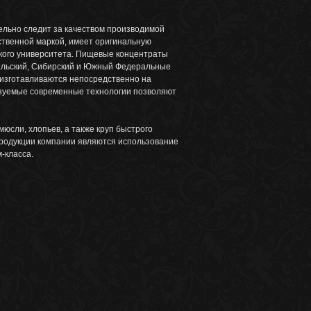
тельно следит за качеством производимой
ственной маркой, имеет оригинальную
ского университета. Пищевые концентраты
альский, Сибирский и Южный Федеральные
 изготавливаются непосредственно на
ьзуемые современные технологии позволяют
юсли, хлопьев, а также круп быстрого
 продукции компании являются использование
-класса.