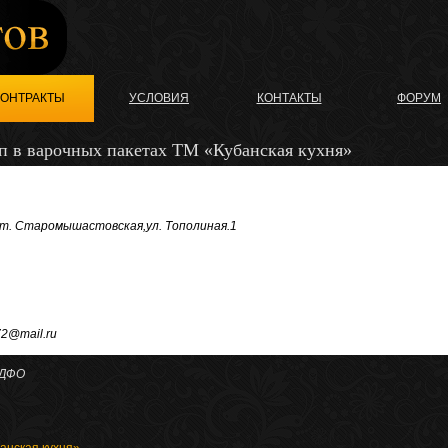
КОНТРАКТЫ
УСЛОВИЯ
КОНТАКТЫ
ФОРУМ
п в варочных пакетах ТМ «Кубанская кухня»
 ст. Старомышастовская,ул. Тополиная.1
72@mail.ru
 ДФО