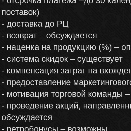
- отсрочка платежа –до 30 кале
поставок)
- доставка до РЦ
- возврат – обсуждается
- наценка на продукцию (%) – 
- система скидок – существует
- компенсация затрат на вхожде
- предоставление маркетингово
- мотивация торговой команды 
- проведение акций, направленн
обсуждается
- ретробонусы – возможны