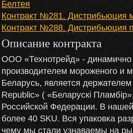
Белтея
Контракт №281. Дистрибьюция м
Контракт №288. Дистрибьюция
Описание контракта
ООО «Технотрейд» - динамично
производителем мороженого и м
Беларусь, является держателем 
Republic» ( «Беларускi Пламбiр
Российской Федерации. В нашей
более 40 SKU. Вся упаковка раз
чему мы стали узнаваемы на ры