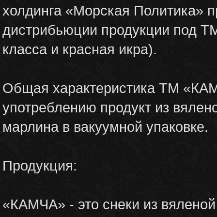
холдинга «Морская Политика» п
дистрибьюции продукции под Т
класса и красная икра).
Общая характеристика ТМ «КАМЧ
употреблению продукт из вялено
марлина в вакуумной упаковке.
Продукция:
«КАМЧА» - это снеки из вялено