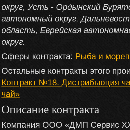
округ, Усть - Ордынский Бурят
автономный округ. Дальневост
область, Еврейская автономна
округ.
Сферы контракта:
Рыба и мореп
Остальные контракты этого про
Контракт №18. Дистрибьюция ч
чай»
Описание контракта
Компания ООО «ДМП Сервис XX