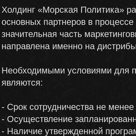
Холдинг «Морская Политика» ра
основных партнеров в процессе 
значительная часть маркетинго
направлена именно на дистрибь
Необходимыми условиями для п
являются:
- Срок сотрудничества не менее
- Осуществление запланированн
- Наличие утвержденной програ