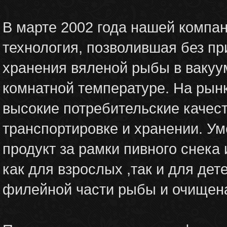
В марте 2002 года нашей компа
технология, позволившая без пр
хранения вяленой рыбы в вакуу
комнатной температуре. На рын
высокие потребительские качес
транспортировке и хранении. У
продукт за рамки пивного снека
как для взрослых ,так и для дет
филейной части рыбы и очищена 