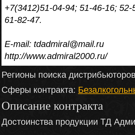
+7(3412)51-04-94; 51-46-16; 52-5
61-82-47.
E-mail: tdadmiral@mail.ru
http://www.admiral2000.ru/
Регионы поиска дистрибьюторо
Сферы контракта:
Безалкогольн
Описание контракта
Достоинства продукции ТД Адми