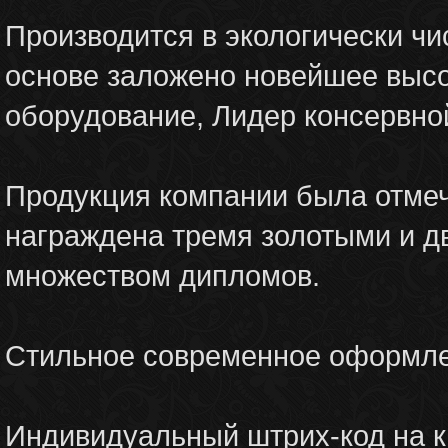
Производится в экологически чи
основе заложено новейшее высо
оборудование, Лидер консервн
Продукция компании была отмеч
награждена тремя золотыми и д
множеством дипломов.
Стильное современное оформл
Индивидуальный штрих-код на 