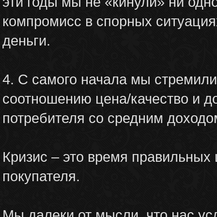
эти годы мы не «кинули» ни одн
компромисс в спорных ситуация
деньги.
4. С самого начала мы стремили
соотношению цена/качество и д
потребителя со средним доходо
Кризис – это время правильных
покупателя.
Мы далеки от мысли, что нас ус