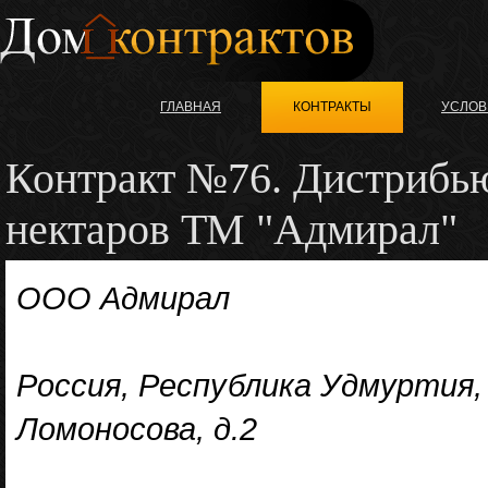
ГЛАВНАЯ
КОНТРАКТЫ
УСЛОВ
Контракт №76. Дистрибью
нектаров ТМ "Адмирал"
ООО Адмирал
Россия, Республика Удмуртия, с
Ломоносова, д.2