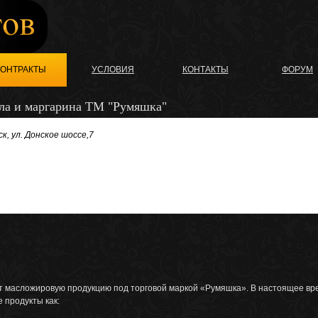
КОНТРАКТЫ
УСЛОВИЯ
КОНТАКТЫ
ФОРУМ
ла и маргарина ТМ "Румяшка"
ск, ул. Донское шоссе,7
т масложировую продукцию под торговой маркой «Румяшка». В настоящее вр
 продукты как: