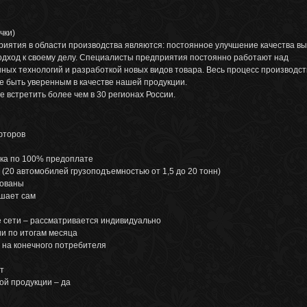
чки)
ятия в области производства являются: постоянное улучшение качества в
одход к своему делу. Специалисты предприятия постоянно работают над
ых технологий и разработкой новых видов товара. Весь процесс производст
е быть уверенным в качестве нашей продукции.
встретить более чем в 30 регионах России.
юторов
авка по 100% предоплате
 (20 автомобилей грузоподъемностью от 1,5 до 20 тонн)
рованы
ешает сам
е сети – рассматривается индивидуально
и по итогам месяца
 на конечного потребителя
т
й продукции – да