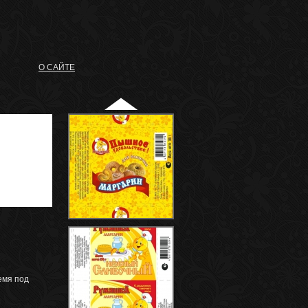
О САЙТЕ
емя под