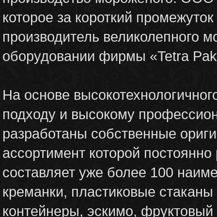
которое за короткий промежуток
производитель великолепного м
оборудовании фирмы «Tetra Pak
На основе высокотехнологичног
подходу и высокому профессион
разработаны собственные ориги
ассортимент которой постоянно
составляет уже более 100 наим
креманки, пластиковые стаканы 
контейнеры, эскимо, фруктовый 