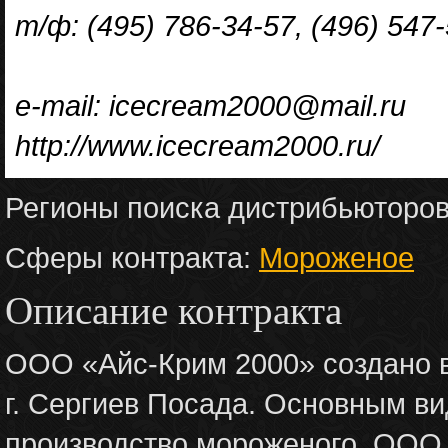
т/ф: (495) 786-34-57, (496) 547-
e-mail: icecream2000@mail.ru
http://www.icecream2000.ru/
Регионы поиска дистрибьюторо
Сферы контракта:
Мороженое
Описание контракта
ООО «Айс-Крим 2000» создано в
г. Сергиев Посада. Основным в
производство мороженого. ООО 