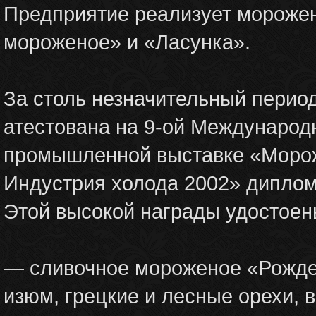
Предприятие реализует морожен
мороженое» и «Ласунка».
За столь незначительный перио
атестована на 9-ой Международ
промышленной выставке «Морож
Индустрия холода 2002» дипло
Этой высокой награды удостоен
— сливочное мороженое «Рождес
изюм, грецкие и лесные орехи, 