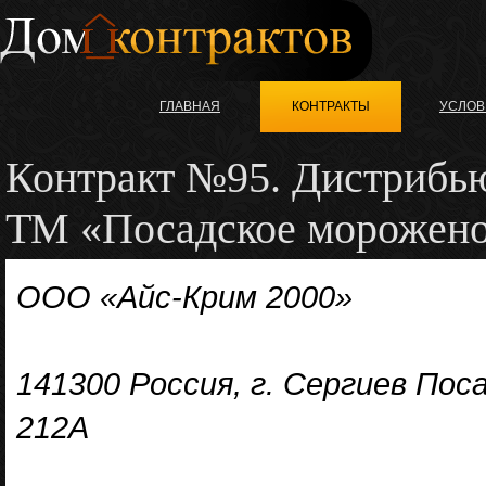
ГЛАВНАЯ
КОНТРАКТЫ
УСЛОВ
Контракт №95. Дистрибь
ТМ «Посадское морожено
ООО «Айс-Крим 2000»
141300 Россия, г. Сергиев Пос
212A