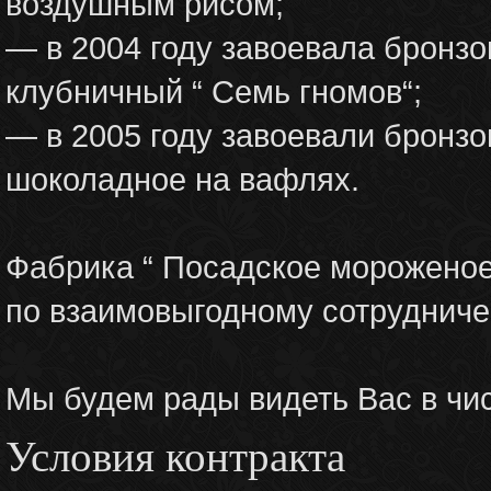
воздушным рисом;
— в 2004 году завоевала бронз
клубничный “ Семь гномов“;
— в 2005 году завоевали бронз
шоколадное на вафлях.
Фабрика “ Посадское мороженое
по взаимовыгодному сотрудниче
Мы будем рады видеть Вас в чи
Условия контракта