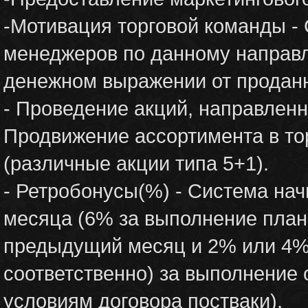
-Мотивация торговой команды -
менеджеров по данному направл
денежном выражении от продан
- Проведение акций, направленн
Продвижение ассортимента в тор
(различные акции типа 5+1).
- Ретробонусы(%) - Система нач
месяца (6% за выполнение план
предыдущий месяц и 2% или 4% 
соответственно) за выполнение 
условиям договора постваки).