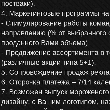
постваки).
4. Маркетинговые программы на
- Стимулирование работы кома
направлению (% от выбранного 
проданного Вами объема)
- Продвижение ассортимента в т
(различные акции типа 5+1).
5. Сопровождение продаж рекл
6. Отсрочка платежа – 7/14 кал
7. Возможен выпуск мороженого
дизайну: с Вашим логотипом, н