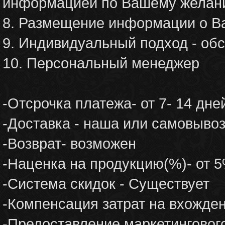
информацией по Вашему желанию 
8. Размещение информации о В
9. Индивидуальный подход - о
10. Персональный менеджер
-Отсрочка платежа- от 7- 14 дне
-Доставка - наша или самовыво
-Возврат- возможен
-Наценка на продукцию(%)- от 
-Система скидок - Существует
-Компенсация затрат на вхожде
-Предоставление маркетингового