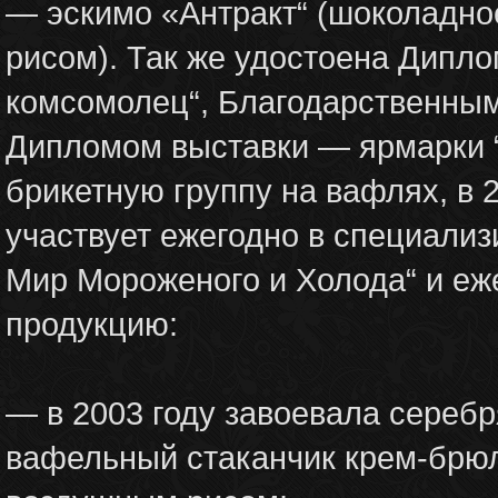
— эскимо «Антракт“ (шоколадно
рисом). Так же удостоена Дипло
комсомолец“, Благодарственны
Дипломом выставки — ярмарки “
брикетную группу на вафлях, в 
участвует ежегодно в специали
Мир Мороженого и Холода“ и еж
продукцию:
— в 2003 году завоевала серебр
вафельный стаканчик крем-брюл